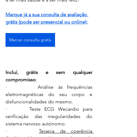
Marque já a sua consulta de avaliação 
grátis (pode ser presencial ou online):
Marcar consulta grátis
Incluí, grátis e sem qualquer 
compromisso
:
·       Análise às frequências 
eletromagnéticas do seu corpo
 e 
disfuncionalidades do mesmo.
·      Teste ECG Wecardio para 
verificação das irregularidades do 
sistema nervoso autónomo.
·      
Terapia de coerência 