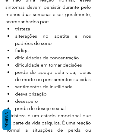
sintomas devem persistir durante pelo 
menos duas semanas e ser, geralmente, 
acompanhados por:
tristeza
alterações no apetite e nos 
padrões de sono
fadiga
dificuldades de concentração
dificuldade em tomar decisões
perda do apego pela vida, ideias 
de morte ou pensamentos suicidas
sentimentos de inutilidade
desvalorização
desespero
perda do desejo sexual
REVIEWS
A tristeza é um estado emocional que 
faz parte da vida psíquica. É uma reação 
normal a situações de perda ou 