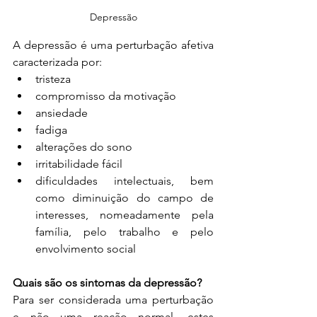
Depressão
A depressão é uma perturbação afetiva 
caracterizada por:
tristeza
compromisso da motivação
ansiedade
fadiga
alterações do sono
irritabilidade fácil
dificuldades intelectuais, bem 
como diminuição do campo de 
interesses, nomeadamente pela 
família, pelo trabalho e pelo 
envolvimento social
Quais são os sintomas da depressão?
Para ser considerada uma perturbação 
e não uma reação normal, estes 