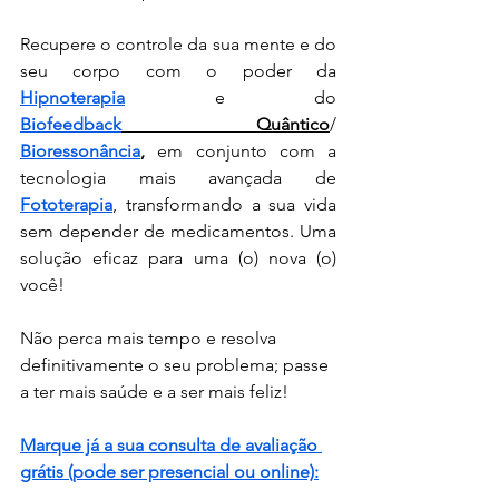
Recupere o controle da sua mente e do 
seu corpo com o poder da 
Hipnoterapia
 e do 
Biofeedback
 Quântico
/ 
Bioressonância
,
 em conjunto com a 
tecnologia mais avançada de 
Fototerapia
, transformando a sua vida 
sem depender de medicamentos. Uma 
solução eficaz para uma (o) nova (o) 
você!
Não perca mais tempo e resolva 
definitivamente o seu problema; passe 
a ter mais saúde e a ser mais feliz!
Marque já a sua consulta de avaliação 
grátis (pode ser presencial ou online):