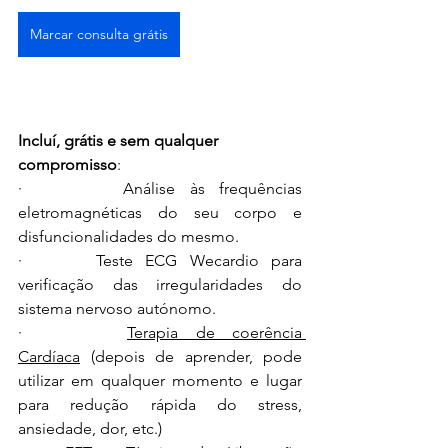
Marcar consulta grátis
Incluí, grátis e sem qualquer 
compromisso
:
·       Análise às frequências 
eletromagnéticas do seu corpo
 e 
disfuncionalidades do mesmo.
·      Teste ECG Wecardio para 
verificação das irregularidades do 
sistema nervoso autónomo.
·      
Terapia de coerência 
Cardíaca
 (depois de aprender, pode 
utilizar em qualquer momento e lugar 
para redução rápida do stress, 
ansiedade, dor, etc.)