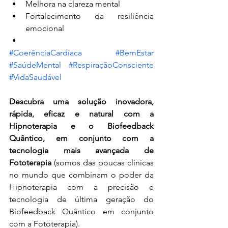
Melhora na clareza mental
Fortalecimento da resiliência 
emocional
#CoerênciaCardíaca
#BemEstar
#SaúdeMental
#RespiraçãoConsciente
#VidaSaudável
Descubra uma solução inovadora, 
rápida, eficaz e natural com a 
Hipnoterapia e o Biofeedback 
Quântico, em conjunto com a 
tecnologia mais avançada de 
Fototerapia 
(somos das poucas clínicas 
no mundo que combinam o poder da 
Hipnoterapia com a precisão e 
tecnologia de última geração do 
Biofeedback Quântico em conjunto 
com a Fototerapia).