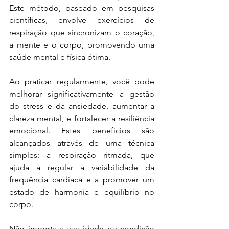
Este método, baseado em pesquisas 
científicas, envolve exercícios de 
respiração que sincronizam o coração, 
a mente e o corpo, promovendo uma 
saúde mental e física ótima.
Ao praticar regularmente, você pode 
melhorar significativamente a gestão 
do stress e da ansiedade, aumentar a 
clareza mental, e fortalecer a resiliência 
emocional. Estes benefícios são 
alcançados através de uma técnica 
simples: a respiração ritmada, que 
ajuda a regular a variabilidade da 
frequência cardíaca e a promover um 
estado de harmonia e equilíbrio no 
corpo.
Não importa a sua idade ou condição 