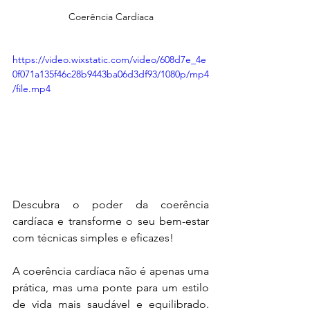
Coerência Cardíaca
https://video.wixstatic.com/video/608d7e_4e
0f071a135f46c28b9443ba06d3df93/1080p/mp4
/file.mp4
Descubra o poder da coerência 
cardíaca e transforme o seu bem-estar 
com técnicas simples e eficazes!
A coerência cardíaca não é apenas uma 
prática, mas uma ponte para um estilo 
de vida mais saudável e equilibrado. 