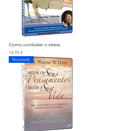
Como combater o stress
Preço
14,95 €
Novidade