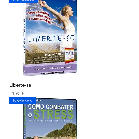
Liberte-se
Preço
14,95 €
Novidade