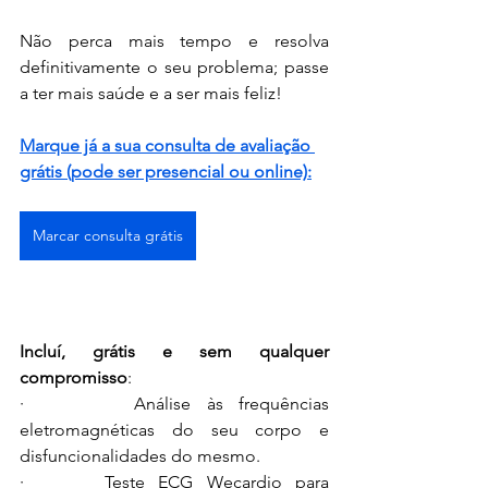
Não perca mais tempo e resolva 
definitivamente o seu problema; passe 
a ter mais saúde e a ser mais feliz!
Marque já a sua consulta de avaliação 
grátis (pode ser presencial ou online):
Marcar consulta grátis
Incluí, grátis e sem qualquer 
compromisso
:
·       Análise às frequências 
eletromagnéticas do seu corpo
 e 
disfuncionalidades do mesmo.
·      Teste ECG Wecardio para 