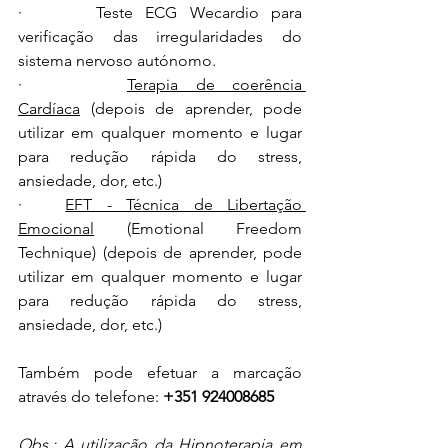
·      Teste ECG Wecardio para 
verificação das irregularidades do 
sistema nervoso autónomo.
·      
Terapia de coerência 
Cardíaca
 (depois de aprender, pode 
utilizar em qualquer momento e lugar 
para redução rápida do stress, 
ansiedade, dor, etc.)
·   
EFT - Técnica de Libertação 
Emocional
 (Emotional Freedom 
Technique) (depois de aprender, pode 
utilizar em qualquer momento e lugar 
para redução rápida do stress, 
ansiedade, dor, etc.)
Também pode efetuar a marcação 
através do telefone: 
+351 924008685
Obs.: A utilização da Hipnoterapia em 