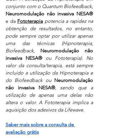
conjunto com o Quantum Biofeedback, 
Neuromodulação não invasiva 
NESA® 
e da
Fototerapia
potencia a rapidez na 
obtenção de resultados, no entanto, 
pode sempre optar por utilizar apenas 
uma das técnicas (Hipnoterapia, 
Biofeedback, 
Neuromodulação não 
invasiva NESA®
 ou Fototerapia). No 
valor da consulta/terapia, está sempre 
incluído a utilização da Hipnoterapia e 
do Biofeedback ou 
Neuromodulação 
não invasiva NESA®
, sendo que a 
utilização de apenas uma delas não 
altera o valor. A Fototerapia implica a 
aquisição dos adesivos da Lifewave.
Saber mais sobre a consulta de 
avaliação grátis