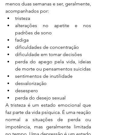
menos duas semanas e ser, geralmente, 
acompanhados por:
tristeza
alterações no apetite e nos 
padrões de sono
fadiga
dificuldades de concentração
dificuldade em tomar decisões
perda do apego pela vida, ideias 
de morte ou pensamentos suicidas
sentimentos de inutilidade
desvalorização
desespero
perda do desejo sexual
A tristeza é um estado emocional que 
faz parte da vida psíquica. É uma reação 
normal a situações de perda ou 
impotência, mas geralmente limitada 
no tempo. Uma depressão é um estado 