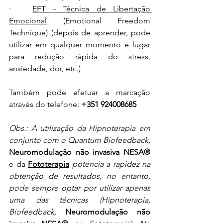
·   
EFT - Técnica de Libertação 
Emocional
 (Emotional Freedom 
Technique) (depois de aprender, pode 
utilizar em qualquer momento e lugar 
para redução rápida do stress, 
ansiedade, dor, etc.)
Também pode efetuar a marcação 
através do telefone: 
+351 924008685
Obs.: A utilização da Hipnoterapia em 
conjunto com o Quantum Biofeedback, 
Neuromodulação não invasiva 
NESA® 
e da
Fototerapia
potencia a rapidez na 
obtenção de resultados, no entanto, 
pode sempre optar por utilizar apenas 
uma das técnicas (Hipnoterapia, 
Biofeedback, 
Neuromodulação não 