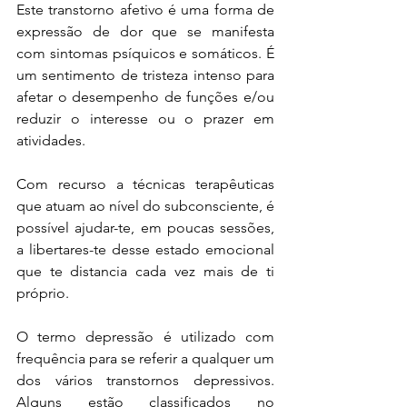
Este transtorno afetivo é uma forma de 
expressão de dor que se manifesta 
com sintomas psíquicos e somáticos. É 
um sentimento de tristeza intenso para 
afetar o desempenho de funções e/ou 
reduzir o interesse ou o prazer em 
atividades.
Com recurso a técnicas terapêuticas 
que atuam ao nível do subconsciente, é 
possível ajudar-te, em poucas sessões,  
a libertares-te desse estado emocional 
que te distancia cada vez mais de ti 
próprio.
O termo depressão é utilizado com 
frequência para se referir a qualquer um 
dos vários transtornos depressivos. 
Alguns estão classificados no 