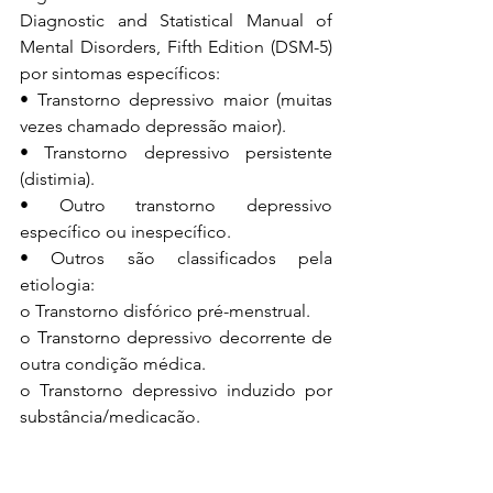
Diagnostic and Statistical Manual of 
Mental Disorders, Fifth Edition (DSM-5) 
por sintomas específicos:
• Transtorno depressivo maior (muitas 
vezes chamado depressão maior).
• Transtorno depressivo persistente 
(distimia).
• Outro transtorno depressivo 
específico ou inespecífico.
• Outros são classificados pela 
etiologia:
o Transtorno disfórico pré-menstrual.
o Transtorno depressivo decorrente de 
outra condição médica.
o Transtorno depressivo induzido por 
substância/medicação.
Desmoralização e desolação