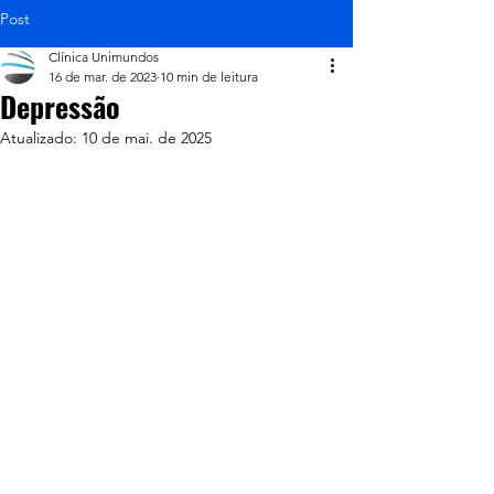
Post
Clínica Unimundos
16 de mar. de 2023
10 min de leitura
Depressão
Atualizado:
10 de mai. de 2025