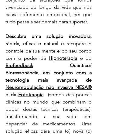
vivenciado ao longo da vida que nos 
causa sofrimento emocional, em que 
tudo passa a ser demais para suportar.
Descubra uma solução inovadora, 
rápida, eficaz e natural e 
recupere o 
controle da sua mente e do seu corpo 
com o poder da 
Hipnoterapia
 e do 
Biofeedback
 Quântico
/ 
Bioressonância
,
em conjunto com a 
tecnologia mais avançada de 
Neuromodulação não invasiva NESA®
e da 
Fototerapia
(somos das poucas 
clínicas no mundo que 
combinam o 
poder destas técnicas terapêuticas)
, 
transformando a sua vida sem 
depender de medicamentos. Uma 
solução eficaz para uma (o) nova (o) 