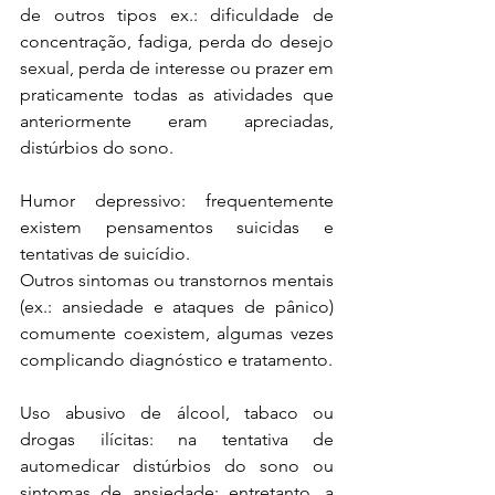
de outros tipos ex.: dificuldade de 
concentração, fadiga, perda do desejo 
sexual, perda de interesse ou prazer em 
praticamente todas as atividades que 
anteriormente eram apreciadas, 
distúrbios do sono.
Humor depressivo: frequentemente 
existem pensamentos suicidas e 
tentativas de suicídio.
Outros sintomas ou transtornos mentais 
(ex.: ansiedade e ataques de pânico) 
comumente coexistem, algumas vezes 
complicando diagnóstico e tratamento.
Uso abusivo de álcool, tabaco ou 
drogas ilícitas: na tentativa de 
automedicar distúrbios do sono ou 
sintomas de ansiedade; entretanto, a 