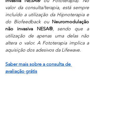
invasiva NESA®
 ou Fototerapia). No 
valor da consulta/terapia, está sempre 
incluído a utilização da Hipnoterapia e 
do Biofeedback ou 
Neuromodulação 
não invasiva NESA®
, sendo que a 
utilização de apenas uma delas não 
altera o valor. A Fototerapia implica a 
aquisição dos adesivos da Lifewave.
Saber mais sobre a consulta de 
avaliação grátis