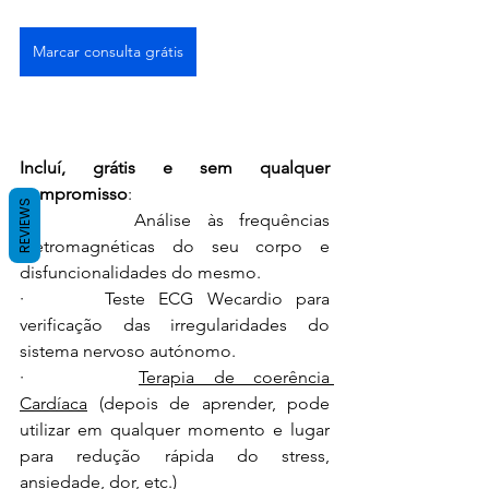
Marcar consulta grátis
Incluí, grátis e sem qualquer 
compromisso
:
REVIEWS
·       Análise às frequências 
eletromagnéticas do seu corpo
 e 
disfuncionalidades do mesmo.
·      Teste ECG Wecardio para 
verificação das irregularidades do 
sistema nervoso autónomo.
·      
Terapia de coerência 
Cardíaca
 (depois de aprender, pode 
utilizar em qualquer momento e lugar 
para redução rápida do stress, 
ansiedade, dor, etc.)