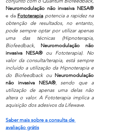
conjunto com o Quantum Biofeedback, 
Neuromodulação não invasiva 
NESA® 
e da
Fototerapia
potencia a rapidez na 
obtenção de resultados, no entanto, 
pode sempre optar por utilizar apenas 
uma das técnicas (Hipnoterapia, 
Biofeedback, 
Neuromodulação não 
invasiva NESA®
 ou Fototerapia). No 
valor da consulta/terapia, está sempre 
incluído a utilização da Hipnoterapia e 
do Biofeedback ou 
Neuromodulação 
não invasiva NESA®
, sendo que a 
utilização de apenas uma delas não 
altera o valor. A Fototerapia implica a 
aquisição dos adesivos da Lifewave.
Saber mais sobre a consulta de 
avaliação grátis