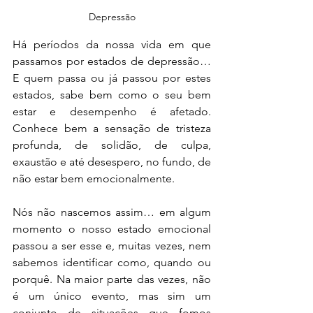
Depressão
Há períodos da nossa vida em que 
passamos por estados de depressão… 
E quem passa ou já passou por estes 
estados, sabe bem como o seu bem 
estar e desempenho é afetado. 
Conhece bem a sensação de tristeza 
profunda, de solidão, de culpa, 
exaustão e até desespero, no fundo, de 
não estar bem emocionalmente.
Nós não nascemos assim… em algum 
momento o nosso estado emocional 
passou a ser esse e, muitas vezes, nem 
sabemos identificar como, quando ou 
porquê. Na maior parte das vezes, não 
é um único evento, mas sim um 
conjunto de situações que fomos 