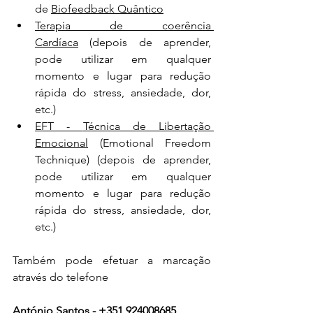
de 
Biofeedback Quântico
Terapia de coerência 
Cardíaca
 (depois de aprender, 
pode utilizar em qualquer 
momento e lugar para redução 
rápida do stress, ansiedade, dor, 
etc.)
EFT - 
Técnica de Libertação 
Emocional
 (Emotional Freedom 
Technique) 
(depois de aprender, 
pode utilizar em qualquer 
momento e lugar para redução 
rápida do stress, ansiedade, dor, 
etc.)
Também pode efetuar a marcação 
através do telefone
António Santos - +351 924008685