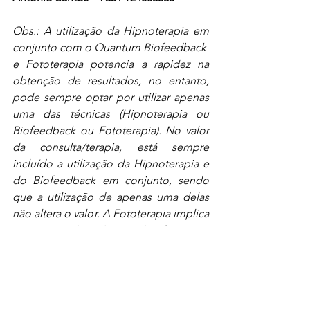
Obs.: A utilização da Hipnoterapia em 
conjunto com o Quantum Biofeedback  
e Fototerapia potencia a rapidez na 
obtenção de resultados, no entanto, 
pode sempre optar por utilizar apenas 
uma das técnicas (Hipnoterapia ou 
Biofeedback ou Fototerapia). No valor 
da consulta/terapia, está sempre 
incluído a utilização da Hipnoterapia e 
do Biofeedback em conjunto, sendo 
que a utilização de apenas uma delas 
não altera o valor. A Fototerapia implica 
a aquisição dos adesivos da Lifewave.
Saber mais sobre a consulta de 
avaliação grátis