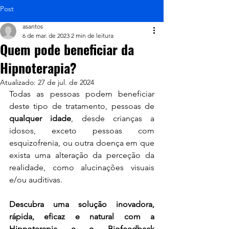
Post
asantos
6 de mar. de 2023
2 min de leitura
Quem pode beneficiar da
Hipnoterapia?
Atualizado:
27 de jul. de 2024
Todas as pessoas podem beneficiar 
deste tipo de tratamento, pessoas de 
qualquer idade
, desde crianças a 
idosos, exceto pessoas com 
esquizofrenia, ou outra doença em que 
exista uma alteração da perceção da 
realidade, como alucinações visuais 
e/ou auditivas.
Descubra uma solução inovadora, 
rápida, eficaz e natural com a 
Hipnoterapia e o Biofeedback 