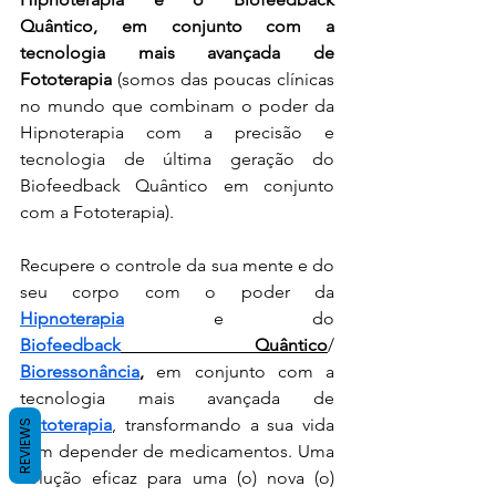
Quântico, em conjunto com a 
tecnologia mais avançada de 
Fototerapia 
(somos das poucas clínicas 
no mundo que combinam o poder da 
Hipnoterapia com a precisão e 
tecnologia de última geração do 
Biofeedback Quântico em conjunto 
com a Fototerapia).
Recupere o controle da sua mente e do 
seu corpo com o poder da 
Hipnoterapia
 e do 
Biofeedback
 Quântico
/ 
Bioressonância
,
 em conjunto com a 
tecnologia mais avançada de 
Fototerapia
, transformando a sua vida 
REVIEWS
sem depender de medicamentos. Uma 
solução eficaz para uma (o) nova (o) 