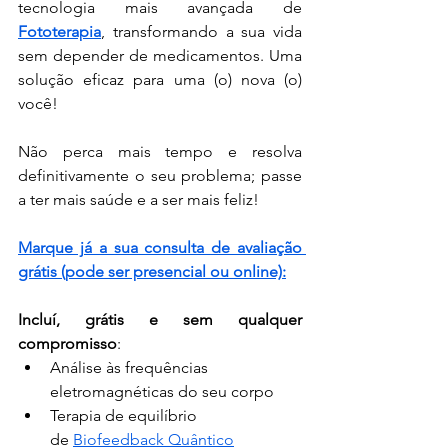
tecnologia mais avançada de 
Fototerapia
, transformando a sua vida 
sem depender de medicamentos. Uma 
solução eficaz para uma (o) nova (o) 
você!
Não perca mais tempo e resolva 
definitivamente o seu problema; passe 
a ter mais saúde e a ser mais feliz!
Marque já a sua consulta de avaliação 
grátis (pode ser presencial ou online):
Incluí, grátis e sem qualquer 
compromisso
:
Análise às frequências 
eletromagnéticas do seu corpo
Terapia de equilíbrio 
de 
Biofeedback Quântico