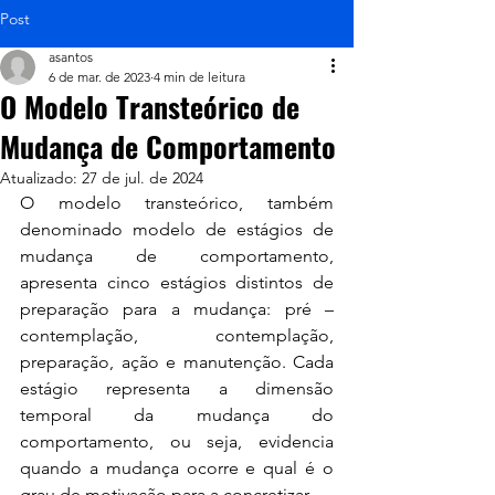
Post
asantos
6 de mar. de 2023
4 min de leitura
O Modelo Transteórico de
Mudança de Comportamento
Atualizado:
27 de jul. de 2024
O modelo transteórico, também 
denominado modelo de estágios de 
mudança de comportamento, 
apresenta cinco estágios distintos de 
preparação para a mudança: pré –
contemplação, contemplação, 
preparação, ação e manutenção. Cada 
estágio representa a dimensão 
temporal da mudança do 
comportamento, ou seja, evidencia 
quando a mudança ocorre e qual é o 
grau de motivação para a concretizar.