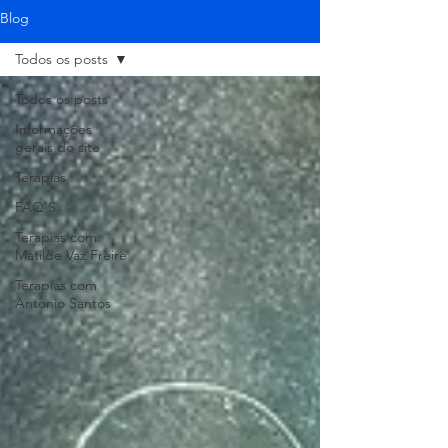
Blog
Todos os posts
Todos os posts
Informações
gerais do site
Terapias
FAQ'S
Terapias com
Matilde Vaz Freire
Terapias com
Antonio Santos