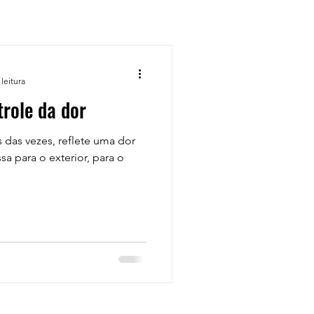
leitura
trole da dor
s das vezes, reflete uma dor
a para o exterior, para o