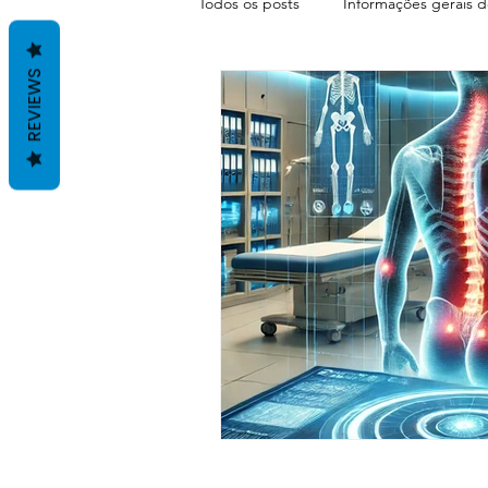
Todos os posts
Informações gerais d
REVIEWS
Terapias com Antonio Santos