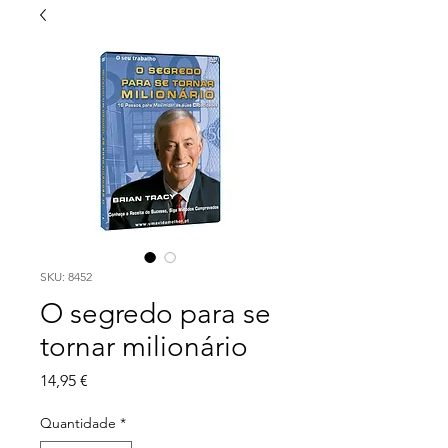
SKU: 8452
O segredo para se
tornar milionário
Preço
14,95 €
Quantidade
*