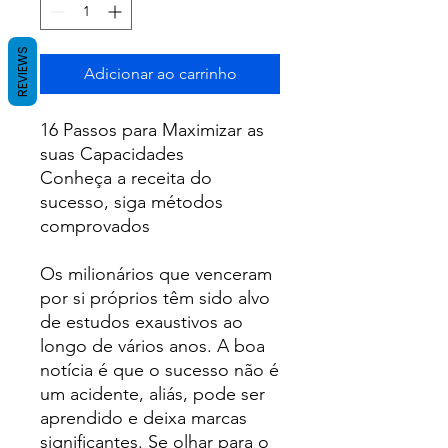
REVIEWS
Adicionar ao carrinho
16 Passos para Maximizar as
suas Capacidades
Conheça a receita do
sucesso, siga métodos
comprovados
Os milionários que venceram
por si próprios têm sido alvo
de estudos exaustivos ao
longo de vários anos. A boa
notícia é que o sucesso não é
um acidente, aliás, pode ser
aprendido e deixa marcas
significantes. Se olhar para o