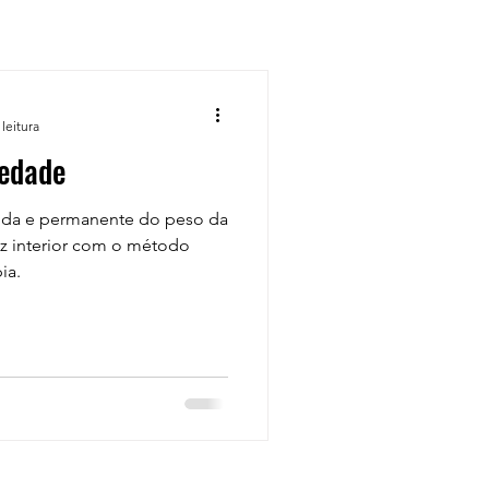
leitura
iedade
pida e permanente do peso da
z interior com o método
ia.