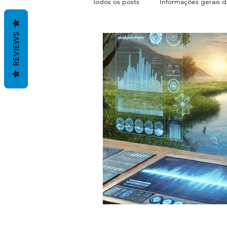
Todos os posts
Informações gerais d
REVIEWS
Terapias com Antonio Santos