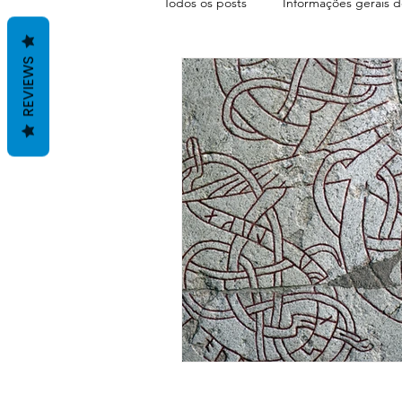
Todos os posts
Informações gerais d
REVIEWS
Terapias com Antonio Santos