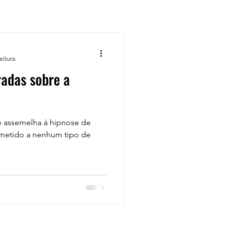
eitura
radas sobre a
e assemelha à hipnose de
bmetido a nenhum tipo de