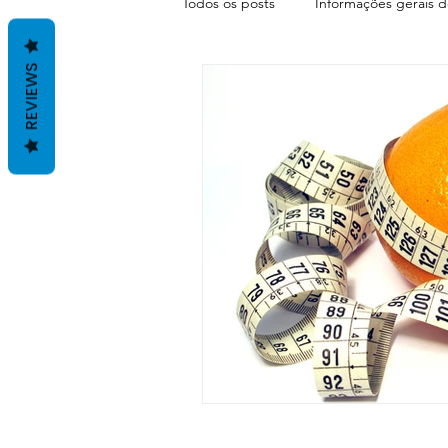
Todos os posts
Informações gerais d
REVIEWS
Terapias com Antonio Santos