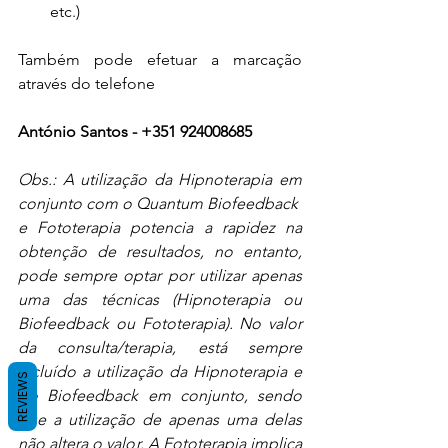
etc.)
Também pode efetuar a marcação 
através do telefone
António Santos - +351 924008685
Obs.: A utilização da Hipnoterapia em 
conjunto com o Quantum Biofeedback  
e Fototerapia potencia a rapidez na 
obtenção de resultados, no entanto, 
pode sempre optar por utilizar apenas 
uma das técnicas (Hipnoterapia ou 
Biofeedback ou Fototerapia). No valor 
da consulta/terapia, está sempre 
incluído a utilização da Hipnoterapia e 
REVIEWS
do Biofeedback em conjunto, sendo 
que a utilização de apenas uma delas 
não altera o valor. A Fototerapia implica 