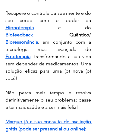
Recupere o controle da sua mente e do 
seu corpo com o poder da 
Hipnoterapia
 e do 
Biofeedback
 Quântico
/ 
Bioressonância
,
 em conjunto com a 
tecnologia mais avançada de 
Fototerapia
, transformando a sua vida 
sem depender de medicamentos. Uma 
solução eficaz para uma (o) nova (o) 
você!
Não perca mais tempo e resolva 
definitivamente o seu problema; passe 
a ter mais saúde e a ser mais feliz!
Marque já a sua consulta de avaliação 
grátis (pode ser presencial ou online):