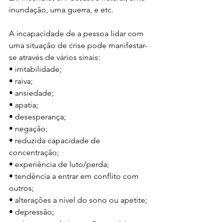
inundação, uma guerra, e etc.
A incapacidade de a pessoa lidar com 
uma situação de crise pode manifestar-
se através de vários sinais:
• irritabilidade;
• raiva;
• ansiedade;
• apatia;
• desesperança;
• negação;
• reduzida capacidade de 
concentração; 
• experiência de luto/perda;
• tendência a entrar em conflito com 
outros;
• alterações a nível do sono ou apetite;
• depressão;