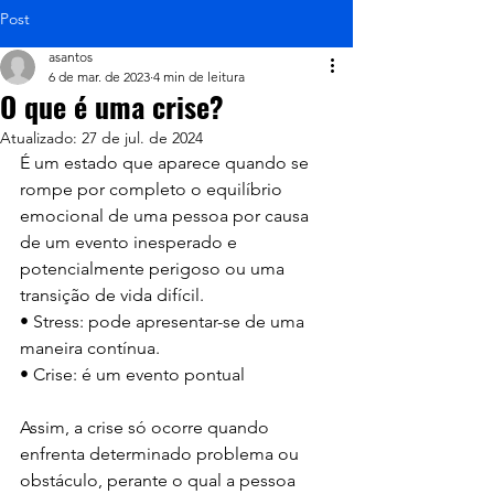
Post
asantos
6 de mar. de 2023
4 min de leitura
O que é uma crise?
Atualizado:
27 de jul. de 2024
É um estado que aparece quando se 
rompe por completo o equilíbrio 
emocional de uma pessoa por causa 
de um evento inesperado e 
potencialmente perigoso ou uma 
transição de vida difícil.
• Stress: pode apresentar-se de uma 
maneira contínua.
• Crise: é um evento pontual
Assim, a crise só ocorre quando 
enfrenta determinado problema ou 
obstáculo, perante o qual a pessoa 